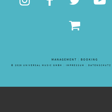
Instagram
Facebook
Twitte
Y
Shop
MANAGEMENT
|
BOOKING
© 2026 UNIVERSAL MUSIC GMBH
|
IMPRESSUM
|
DATENSCHUTZ