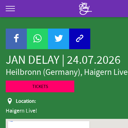
Skip to Main Content
Jan Del
Menu
JAN DELAY | 24.07.2026
Heilbronn (Germany), Haigern Live
TICKETS
Location:
Haigern Live!