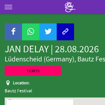
Skip to Main Content
Jan Del
Menu
JAN DELAY | 28.08.2026
Lüdenscheid (Germany), Bautz Fes
TICKETS
Location:
Bautz Festival